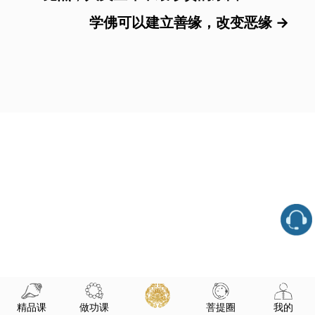
学佛可以建立善缘，改变恶缘
→
精品课
做功课
菩提圈
我的