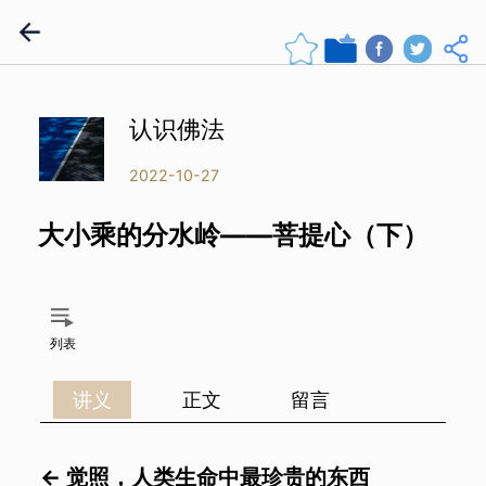
认识佛法
2022-10-27
大小乘的分水岭——菩提心（下）
列表
讲义
正文
留言
←
觉照，人类生命中最珍贵的东西