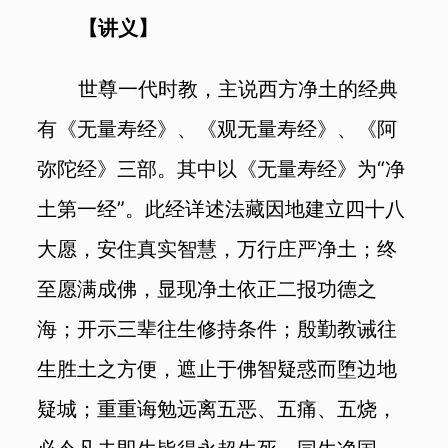
【讲义】
世尊一代时教，主说西方净土的经典
有《无量寿经》、《观无量寿经》、《阿
弥陀经》三部。其中以《无量寿经》为“净
土第一经”。此经详述法藏因地建立四十八
大愿，安住真实智慧，万行庄严净土；终
至愿满成佛，显现净土依正二报功德之
海；开示三辈往生修持条件；殷勤教诫往
生胜土之方便，遮止于佛智疑惑而堕边地
疑城；重重诲勉远离五恶、五痛、五烧，