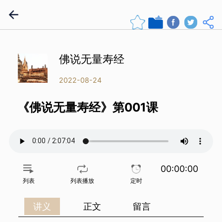
佛说无量寿经
2022-08-24
《佛说无量寿经》第001课
00:00:00
列表
列表播放
定时
讲义
正文
留言