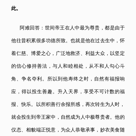
此。
阿难回答：世间帝王在人中最为尊贵，都是由于
他往昔积累很多功德所致。也就是他在过去生中，怀
着仁慈、博爱之心，广泛地救济、利益大众，以坚定
的信心修持善法，与人和睦相处，从不和人勾心斗
角、争名夺利。所以到他寿终之时，自然有福报响
应，得以投生善趣。升入天界，享受不可计数的福
报、快乐。以所积善行余报所感，再次转生为人时，
就会投生到帝王家中，自然成为人中极尊贵者。他的
仪态、相貌端正悦意，为众人恭敬承事，妙衣美食随