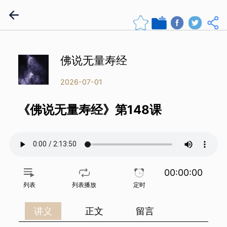
佛说无量寿经
2026-07-01
《佛说无量寿经》第148课
00:00:00
列表
列表播放
定时
讲义
正文
留言