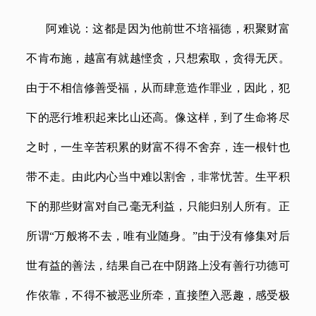
阿难说：这都是因为他前世不培福德，积聚财富
不肯布施，越富有就越悭贪，只想索取，贪得无厌。
由于不相信修善受福，从而肆意造作罪业，因此，犯
下的恶行堆积起来比山还高。像这样，到了生命将尽
之时，一生辛苦积累的财富不得不舍弃，连一根针也
带不走。由此内心当中难以割舍，非常忧苦。生平积
下的那些财富对自己毫无利益，只能归别人所有。正
所谓
“万般将不去，唯有业随身。”由于没有修集对后
世有益的善法，结果自己在中阴路上没有善行功德可
作依靠，不得不被恶业所牵，直接堕入恶趣，感受极