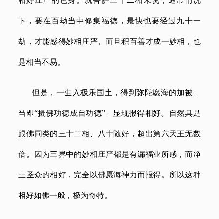
相好庄严的色身。就菩萨三十二相来说，通常情况
下，要在百劫当中修集福德，最快也要经过九十一
劫，才能感得妙相庄严。而且积百善才成一妙相，也
是相当不易。
但是，一生入极乐国土，得到弥陀愿海的加被，
当即
“摄佛功德成自功德”，显现报得相好。自然具足
跟佛同类的三十二相、八十随好，超出第六天王无数
倍。因为三界中的妙相庄严都是有漏福业所感，而净
土圣众的相好，完全以佛愿海神力而报得。所以这种
相好如佛一般，极为奇特。