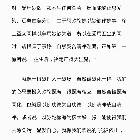
对，受用妙欲，却不生任何染著，反而能够止息爱
染、远离虚妄分别。由于阿弥陀佛以妙欲作佛事，净
土圣众同样以享用妙欲为道，所以在受用五尘的同
时，诸根归于寂静，自然契合清净涅槃。正如第十一
愿所说：
“往生后，决定证得大涅槃。”
就像一根磁针入于磁场，自然被磁化一样，我们
的心只要投入弥陀愿海，跟愿海相应，自然会被愿海
同化。也就是以佛功德为自功德，以佛清净成自清
净。或者说，以弥陀愿海为极大增上缘，能使得我们
去除染污，显发自心。就像我们常说的
“托彼依正，