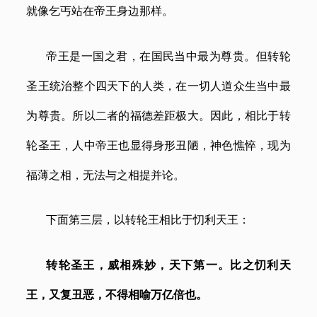
就像乞丐站在帝王身边那样。
帝王是一国之君，在国民当中最为尊贵。但转轮
圣王统治整个四天下的人类，在一切人道众生当中最
为尊贵。所以二者的福德差距极大。因此，相比于转
轮圣王，人中帝王也显得身形丑陋，神色憔悴，现为
福薄之相，无法与之相提并论。
下面第三层，以转轮王相比于忉利天王：
转轮圣王，威相殊妙，天下第一。比之忉利天
王，又复丑恶，不得相喻万亿倍也。