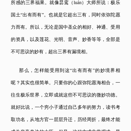
所感的三界福果。就像昙鸾
（
luán）
大师所说：极乐
国土
“出有而有”。也就是它超出三有，同时依弥陀愿
力而有。所以，无论是国中圣众的相好、神通、受用
的资具，以及莲花、光明、音声、妙香等等，全部是
不可思议的妙有，超出三界有漏境相。
那么，怎样能受用到这
“出有而有”的妙境界相
呢？其实也很简单。只要你的心跟弥陀愿海相合，一
往生极乐世界，立即成就这些不可思议的微妙功德。
就好比说，一个穷小子通过自己多年的努力，读书考
取功名，从地方官一层层升迁，历经周折，最终才能