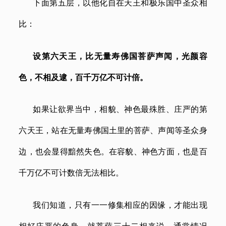
下面第五层，以他化自在天王和极乐国中圣众相
比：
设第六天王，比无量寿佛国菩萨声闻，光颜容
色，不相及逮，百千万亿不可计倍。
如果让欲界当中，相貌、神色最殊胜、庄严的第
六天王，站在无量寿佛国土里的菩萨、声闻等圣众身
边，也会显得黯然失色。在容貌、神色方面，也是百
千万亿不可计数倍无法相比。
我们知道，只有一一修集相应的因缘，才能出现