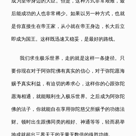
成为皇帝身边的大臣。但是，这种方式非常艰难，最
后能成功的人也非常稀少。如果以另一种方式，也就
是你直接生在帝王家，从小就在帝王身边，长大后立
即成为国王。这样既迅速又稳妥，是最好的路线。
我们求生极乐世界，走的就是这样一条捷径。只
要你现在对于阿弥陀佛有真实的信心，对于弥陀愿海
赐予真实利益，有迫切的希求心，这样你的心跟弥陀
愿海相通，就能顺利生入极乐世界。之后成为阿弥陀
佛的法子，你就能自在享用弥陀慈父所赐予的功德法
财。顿时出生跟佛同类的相好、神通等等，轻而易举
地成就超出三界天王的无量无数倍的殊胜功德。