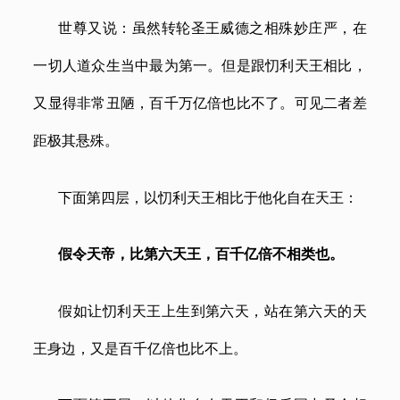
世尊又说：虽然转轮圣王威德之相殊妙庄严，在
一切人道众生当中最为第一。但是跟忉利天王相比，
又显得非常丑陋，百千万亿倍也比不了。可见二者差
距极其悬殊。
下面第四层，以忉利天王相比于他化自在天王：
假令天帝，比第六天王，百千亿倍不相类也。
假如让忉利天王上生到第六天，站在第六天的天
王身边，又是百千亿倍也比不上。