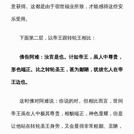
意获得。这都是由于宿世福业所致，才能感得这些安
乐受用。
下面第二层，以帝王跟转轮王相比：
佛告阿难：汝言是也。计如帝王，虽人中尊贵，
形色端正。比之转轮圣王，甚为鄙陋，犹彼乞人在帝
王边也。
这时佛对阿难说：你说的对。但相比而言，世间
帝王虽在人中极其尊贵，相貌端正，神色显耀，但是
让他站在转轮圣王身旁，又会显得非常粗鄙、丑陋，