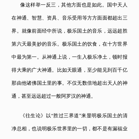
像这样举一反三，其他方面也是如此。国中天人
在神通、智慧、资具、音乐受用等方方面面都超出三
界。就像前面经中所说，极乐国土的音乐，远远超胜
第六天最美妙的音乐。极乐国土的饮食，在十方世界
中最为第一。从神通上说，一生入极乐净土，顿时报
得大乘的广大神通。比如天眼通，至少能见到百千亿
那由他诸佛国土里的事。不仅无数倍地超出天人的神
通，甚至远远超过一般阿罗汉的神通。
《往生论》以
“胜过三界道”来显明极乐国土的清
净总相，也说明极乐世界里的一切，都不是有漏福业