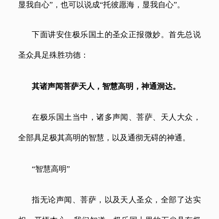
显我自心”，也可以说成“托彼愿海，显我自心”。
下面讲安住极乐国土的圣众正报微妙。首先总说
圣众具足殊胜功德：
其诸声闻菩萨天人，智慧高明，神通洞达。
在极乐国土当中，诸多声闻、菩萨、天人大众，
全部具足极其高明的智慧，以及通彻无碍的神通。
“智慧高明”
指无论声闻、菩萨，以及天人圣众，全部了达实