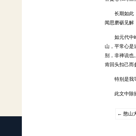
长期如此
闻思磨砺见解
如元代中
山，平常心是
别，非禅说也
肯回头扣己而
特别是我
此文中除
←
憨山