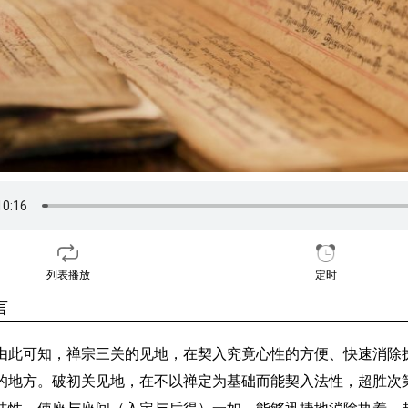
列表播放
定时
言
由此可知，禅宗三关的见地，在契入究竟心性的方便、快速消除
的地方。破初关见地，在不以禅定为基础而能契入法性，超胜次