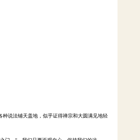
各种说法铺天盖地，似乎证得禅宗和大圆满见地轻