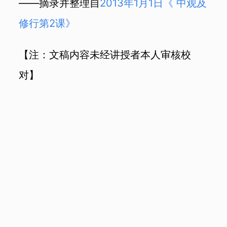
——摘录并整理自
2013年1月1日《 中观及
修行第2课》
【注：文稿内容未经讲授者本人审核校
对】