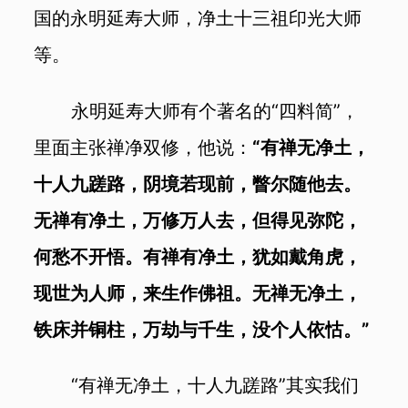
国的永明延寿大师，净土十三祖印光大师
等。
永明延寿大师有个著名的“四料简”，
里面主张禅净双修，他说：
“有禅无净土，
十人九蹉路，阴境若现前，瞥尔随他去。
无禅有净土，万修万人去，但得见弥陀，
何愁不开悟。有禅有净土，犹如戴角虎，
现世为人师，来生作佛祖。无禅无净土，
铁床并铜柱，万劫与千生，没个人依怙。”
“有禅无净土，十人九蹉路”其实我们