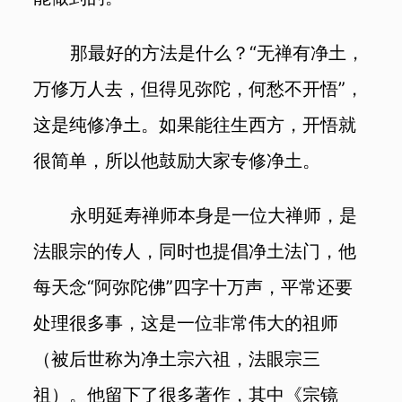
那最好的方法是什么？“无禅有净土，
万修万人去，但得见弥陀，何愁不开悟”，
这是纯修净土。如果能往生西方，开悟就
很简单，所以他鼓励大家专修净土。
永明延寿禅师本身是一位大禅师，是
法眼宗的传人，同时也提倡净土法门，他
每天念“阿弥陀佛”四字十万声，平常还要
处理很多事，这是一位非常伟大的祖师
（被后世称为净土宗六祖，法眼宗三
祖）。他留下了很多著作，其中《宗镜