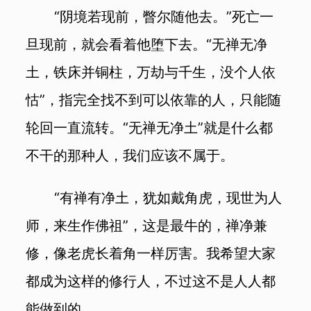
“阴境若现前，瞥尔随他去。”死亡一
旦现前，就会看着他堕下去。“无禅无净
土，铁床并铜柱，万劫与千生，没个人依
怙”，指完全找不到可以依靠的人，只能随
轮回一直流转。“无禅无净土”就是什么都
不干的那种人，我们应该不属于。
“有禅有净土，犹如戴角虎，现世为人
师，来生作佛祖”，这是最牛的，禅净兼
修，像老虎长着角一样厉害。我希望大家
都成为这样的修行人，不过这不是人人都
能做到的。