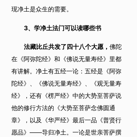
现净土是众生的需要。
3
、学净土法门可以读哪些书
法藏比丘共发了四十八个大愿，
佛陀
在《阿弥陀经》和《佛说无量寿经》里都
有讲解。净土有五经一论：五经是《阿弥
陀经》、《佛说无量寿经》、《观无量寿
经》，还有《楞严经》中的大势至菩萨说
他的修行方法的《大势至菩萨念佛圆通
章》，以及《华严经》最后一品《普贤行
愿品》——导归净土。一论是世亲菩萨撰