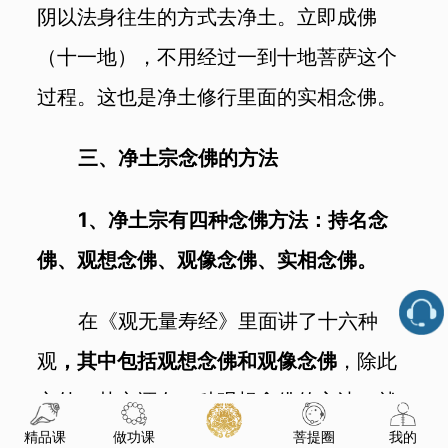
阴以法身往生的方式去净土。立即成佛
（十一地），不用经过一到十地菩萨这个
过程。这也是净土修行里面的实相念佛。
三、净土宗念佛的方法
1
、净土宗有四种念佛方法：持名念
佛、观想念佛、观像念佛、实相念佛。
在《观无量寿经》里面讲了十六种
观
，其中包括观想念佛和观像念佛
，除此
之外，其实还有一种观想念佛的方法，就
精品课
做功课
菩提圈
我的
是思维佛陀的功德，思维他的三十二相