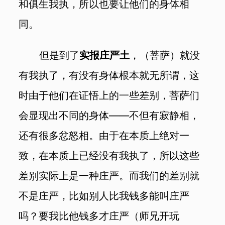
和俱生我执，所以也要让他们的身体相
同。
但是到了
实报庄严土
，（菩萨）就没
有我执了，有没有身体根本就无所谓，这
时由于他们在证悟上的一些差别，菩萨们
会显现出不同的身体——不但有寂静相，
还有很多忿怒相。由于在本质上绝对一
致，在本质上已经没有我执了，所以这些
差别实际上是一种庄严。而我们的差别就
不是庄严，比如别人比我钱多能叫庄严
吗？要我比他钱多才庄严（师兄开玩