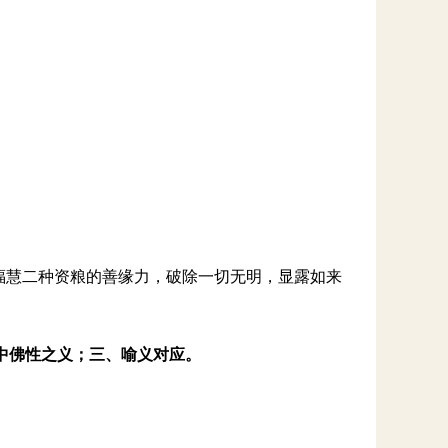
靠福慧二种资粮的善缘力，破除一切无明，显露如来
中佛性之义；三、喻义对应。