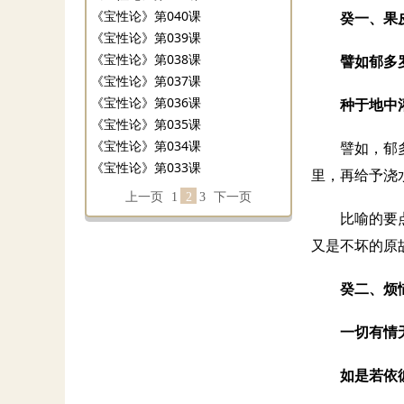
《宝性论》第040课
癸一、果
《宝性论》第039课
《宝性论》第038课
譬如郁多
《宝性论》第037课
《宝性论》第036课
种于地中
《宝性论》第035课
《宝性论》第034课
譬如，郁
《宝性论》第033课
里，再给予浇
上一页
1
2
3
下一页
比喻的要
又是不坏的原
癸二、烦
一切有情
如是若依