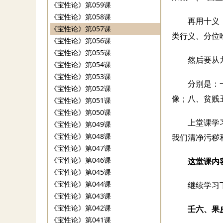
《宝性论》第059课
《宝性论》第058课
再用十义
《宝性论》第057课
类行义、分位
《宝性论》第056课
《宝性论》第055课
然后要从
《宝性论》第054课
《宝性论》第053课
分别是：
《宝性论》第052课
像；八、贫贱
《宝性论》第051课
《宝性论》第050课
上堂课学
《宝性论》第049课
《宝性论》第048课
我们清净污秽
《宝性论》第047课
《宝性论》第046课
这堂课内
《宝性论》第045课
《宝性论》第044课
继续学习
《宝性论》第043课
《宝性论》第042课
壬六、果
《宝性论》第041课