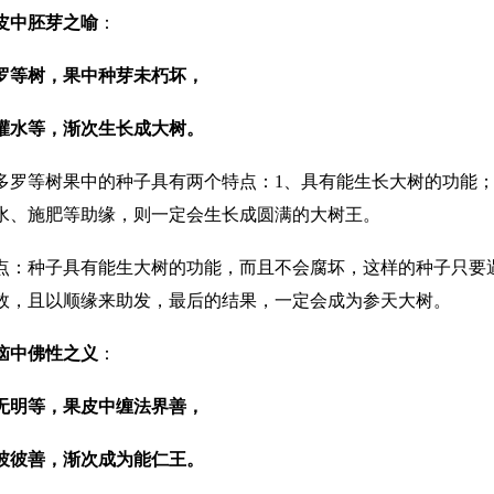
皮中胚芽之喻
：
罗等树，果中种芽未朽坏，
灌水等，渐次生长成大树。
多罗等树果中的种子具有两个特点：1、具有能生长大树的功能；
水、施肥等助缘，则一定会生长成圆满的大树王。
点：种子具有能生大树的功能，而且不会腐坏，这样的种子只要
故，且以顺缘来助发，最后的结果，一定会成为参天大树。
恼中佛性之义
：
无明等，果皮中缠法界善，
彼彼善，渐次成为能仁王。