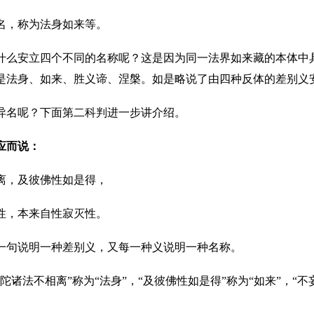
名，称为法身如来等。
什么安立四个不同的名称呢？这是因为同一法界如来藏的本体中
是法身、如来、胜义谛、涅槃。如是略说了由四种反体的差别义
异名呢？下面第二科判进一步讲介绍。
应而说：
离，及彼佛性如是得，
性，本来自性寂灭性。
一句说明一种差别义，又每一种义说明一种名称。
陀诸法不相离”称为“法身”，“及彼佛性如是得”称为“如来”，“不