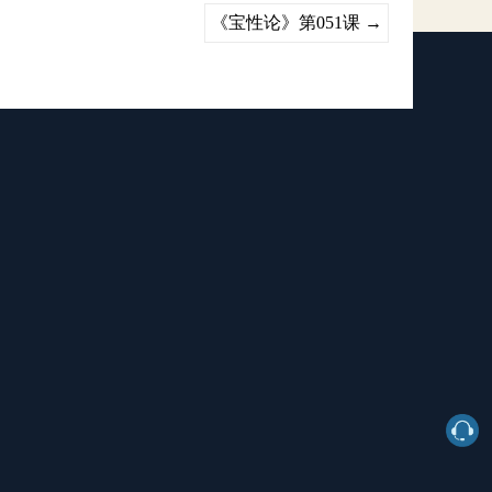
《宝性论》第051课
→