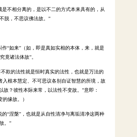
藏是不相分离的，是以不二的方式本来具有的，从
不脱，不思议佛法故。”
叫作“如来”（如，即是真如实相的本体，来，就是
究竟诸法体故”。
不妄不欺的法性就是恒时真实的法性，也就是万法的
者入根本慧定、不可思议各别自证智慧的所境，故
何以故？彼性本际来常，以法性不变故。”意即：
变的缘故。）
说的“涅槃”，也就是从自性清净与离垢清净这两种
故。”