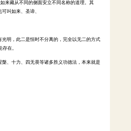
位的如来藏从不同的侧面安立不同名称的道理。其
也可叫如来、圣谛、
有光明，此二是恒时不分离的，完全以无二的方式
轮存在。
涅槃、十力、四无畏等诸多胜义功德法，本来就是