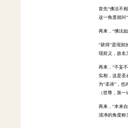
首先“佛法不
这一角度就叫
再来，“佛法
“获得”是现
现前义，故名
再来，“不妄
实相，这是圣
为“圣谛”，
（世尊，第一
再来，“本来
清净的角度称