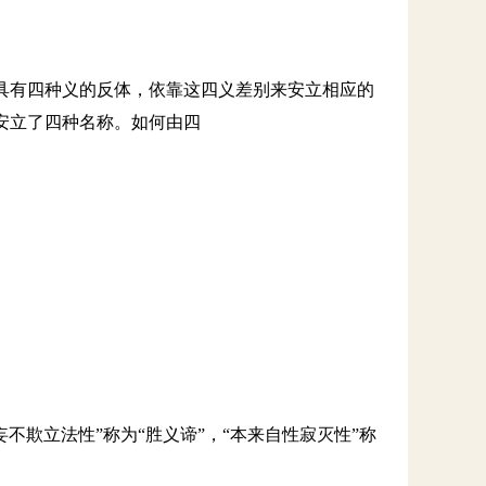
具有四种义的反体，依靠这四义差别来安立相应的
安立了四种名称。如何由四
妄不欺立法性”称为“胜义谛”，“本来自性寂灭性”称