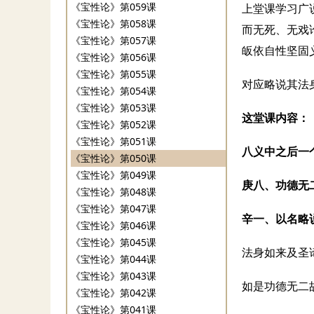
《宝性论》第059课
上堂课学习广
《宝性论》第058课
而无死、无戏
《宝性论》第057课
皈依自性坚固义
《宝性论》第056课
《宝性论》第055课
对应略说其法
《宝性论》第054课
《宝性论》第053课
这堂课内容：
《宝性论》第052课
《宝性论》第051课
八义中之后一
《宝性论》第050课
《宝性论》第049课
庚八、功德无
《宝性论》第048课
《宝性论》第047课
辛一、以名略
《宝性论》第046课
《宝性论》第045课
法身如来及圣
《宝性论》第044课
《宝性论》第043课
如是功德无二
《宝性论》第042课
《宝性论》第041课