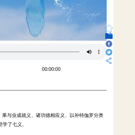
00:00:00
、果与业成就义、诸功德相应义、以补特伽罗分类
经学了七义。