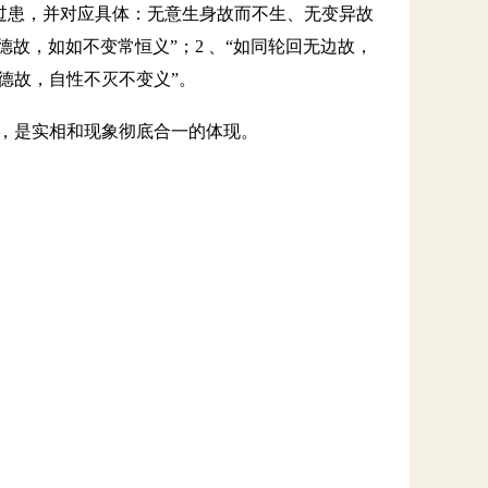
过患，并对应具体：无意生身故而不生、无变异故
故，如如不变常恒义”；2 、“如同轮回无边故，
功德故，自性不灭不变义”。
义，是实相和现象彻底合一的体现。