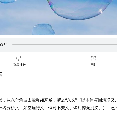
列表播放
定时
言
品，从八个角度去诠释如来藏，谓之“八义”（以本体与因清净义
一名分析义、如空遍行义、恒时不变义、诸功德无别义。），已