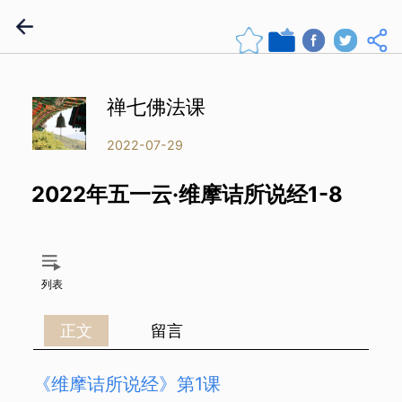
禅七佛法课
2022-07-29
2022年五一云·维摩诘所说经1-8
列表
正文
留言
《维摩诘所说经》第1课