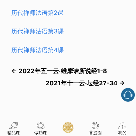
历代禅师法语第2课
历代禅师法语第3课
历代禅师法语第4课
←
2022年五一云·维摩诘所说经1-8
2021年十一云·坛经27-34
→
精品课
做功课
菩提圈
我的