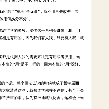
正“若了”就会“全无事”，就不用再去改变、希
体用何妨分不分”。
佛教哲学的缘故。汉传这一系列会讲体、相、用，
些相是有用的，因为我们有人我，只要有人我，就
实都是根据人我的需要来决定有用或者没用。当
本性的“用”是不一样的，因为本性的“用”没好、
人我的本质。整个佛法去说的时候就成了哲学层面，
果大家清楚这些，就知道学佛并不迷信，甚至不会
非常严重的事，认为有神通就很厉害，这样会上当