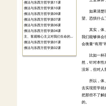
佛法与东西方哲学第11课
佛法与东西方哲学第10课
如果清楚
佛法与东西方哲学第09课
望、恐惧什么
佛法与东西方哲学第07课
佛法与东西方哲学第06课
其实，体
佛法与东西方哲学第04课
主、客观唯心主义对我们生命的影响
我们能够体会
佛法与东西方哲学第01课
会衡量“有用”
佛法与东西方哲学第02课
比如一杯
然，针对本性
没坏，但对人
所以，体
去实现哲学就
把那些不了解
的。