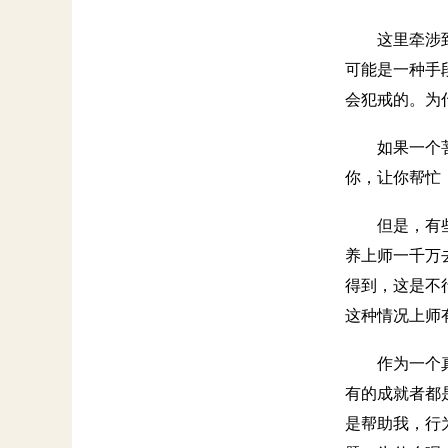
这里牵涉
可能是一种手
会犯戒的。为
如果一个
你，让你帮忙
但是，有
养上师一千万
得到，这是不
这种情况上师
作为一个
有的成就者都
是帮助我，行