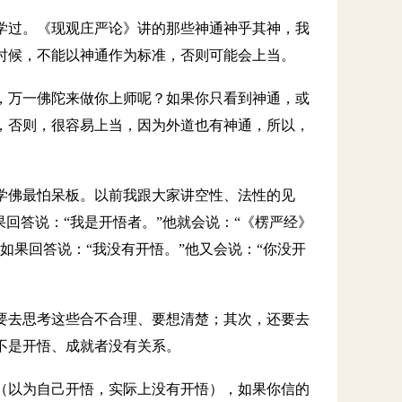
学过。《现观庄严论》讲的那些神通神乎其神，我
时候，不能以神通作为标准，否则可能会上当。
，万一佛陀来做你上师呢？如果你只看到神通，或
，否则，很容易上当，因为外道也有神通，所以，
学佛最怕呆板。以前我跟大家讲空性、法性的见
回答说：“我是开悟者。”他就会说：“《楞严经》
如果回答说：“我没有开悟。”他又会说：“你没开
要去思考这些合不合理、要想清楚；其次，还要去
不是开悟、成就者没有关系。
（以为自己开悟，实际上没有开悟），如果你信的