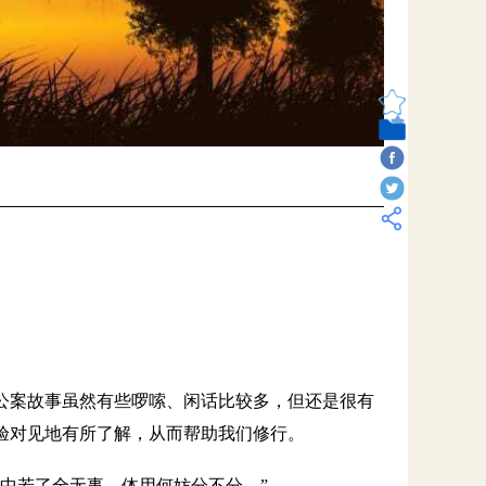
公案故事虽然有些啰嗦、闲话比较多，但还是很有
验对见地有所了解，从而帮助我们修行。
中若了全无事。体用何妨分不分。”