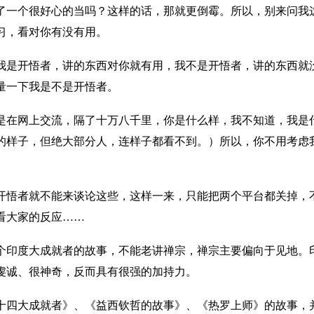
了一个很好心的当吗？这样的话，那就更倒霉。所以，别来问我
习，看对你有没有用。
我是开悟者，讲的东西对你就有用，我不是开悟者，讲的东西就
量一下我是不是开悟者。
是在网上交流，隔了十万八千里，你是什么样，我不知道，我是
的样子，但绝大部分人，连样子都看不到。）所以，你不用考虑
开悟者就不能来谈论这些，这样一来，只能把两个平台都关掉，
看大家的反应……
个印度大成就者的故事，不能老讲禅宗，禅宗主要偏向于见地。
虔诚、很神奇，反而具有很强的加持力。
十四大成就者》、《益西钦哲的故事》、《热罗上师》的故事，