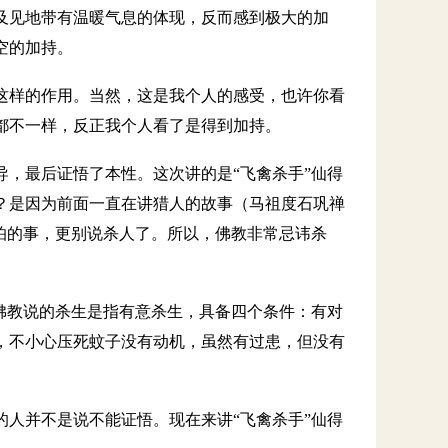
及见地带有温暖气息的体现，反而感到极大的加
空的加持。
这样的作用。当然，这是我个人的感受，也许你看
都不一样，反正我个人看了是得到加持。
，最后证悟了本性。这次讲的是“飞禽杀手”仙得
？是因为前面一直在讲猎人的故事（马祖度石巩禅
怕的事，更别说杀人了。所以，佛教非常忌讳杀
佛教说的杀生是指有意杀生，具备四个条件：有对
，不小心压死蚊子没有动机，虽然有过患，但没有
人并不是说不能证悟。现在来讲“飞禽杀手”仙得