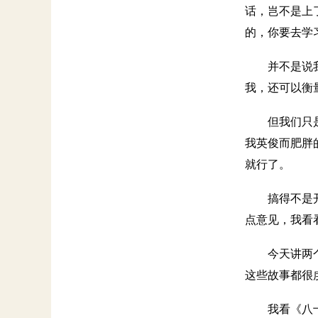
话，岂不是上
的，你要去学
并不是说
我，还可以衡
但我们只
我英俊而肥胖
就行了。
搞得不是
点意见，我看
今天讲两
这些故事都很
我看《八