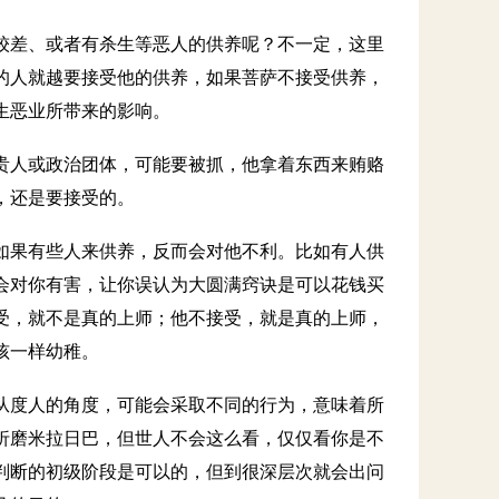
较差、或者有杀生等恶人的供养呢？不一定，这里
的人就越要接受他的供养，如果菩萨不接受供养，
生恶业所带来的影响。
贵人或政治团体，可能要被抓，他拿着东西来贿赂
，还是要接受的。
如果有些人来供养，反而会对他不利。比如有人供
会对你有害，让你误认为大圆满窍诀是可以花钱买
受，就不是真的上师；他不接受，就是真的上师，
孩一样幼稚。
从度人的角度，可能会采取不同的行为，意味着所
折磨米拉日巴，但世人不会这么看，仅仅看你是不
判断的初级阶段是可以的，但到很深层次就会出问