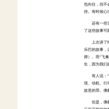
也向往，但不
持。有时候心
还有一些
了这些故事可
上次讲了
乐巴的故事，
师）。而“飞
生，因为我们
有人说：
境、动机、行
故意的罪。佛
但是，佛