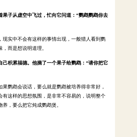
着果子从虚空中飞过，忙向它问道：“鹦鹉鹦鹉你去
，现实中不会有这样的事情出现，一般猎人看到鹦
味，而是想说明道理。
自己积累福德。他摘了一个果子给鹦鹉：“请你把它
如果鹦鹉会说话，要么就是鹦鹉被培养得非常好，
会有这样的思想氛围，是非常不容易的，说明整个
物养，要么把它炖成鹦鹉煲。