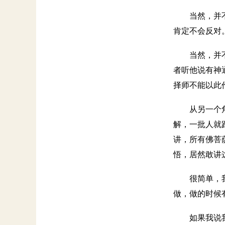
当然，并
肯定不会反对
当然，并
者听他说有神
择师不能以此
从另一个
解，一批人就
讲，所有佛菩
悟，居然敢讲
很简单，
做，做的时候
如果我说