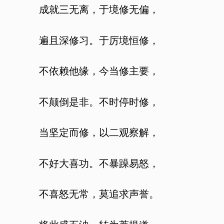
成就三无离，于境修无偏，
遍且深修习。于厉境恒修，
不依赖他缘，今当修主要，
不颠倒是非。不时停时修，
当坚定而修，以二观察解，
不好大喜功。不暴躁易怒，
不喜怒无常，莫追求声誉。