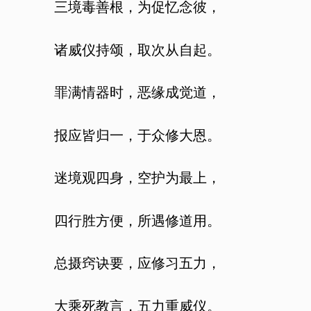
三境毒善根，为促忆念彼，
诸威仪持颂，取次从自起。
罪满情器时，恶缘成觉道，
报应皆归一，于众修大恩。
迷境观四身，空护为最上，
四行胜方便，所遇修道用。
总摄窍诀要，应修习五力，
大乘死教言，五力重威仪。