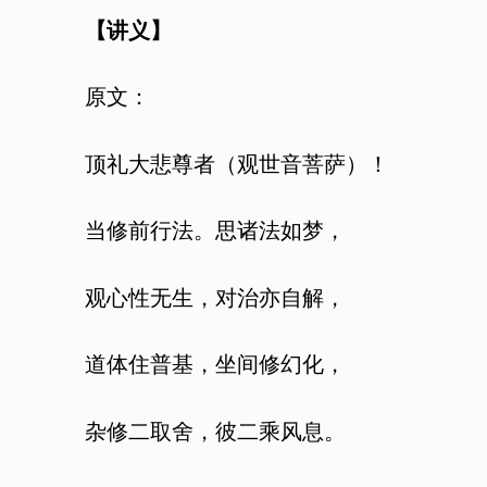
【讲义】
原文：
顶礼大悲尊者（观世音菩萨）！
当修前行法。思诸法如梦，
观心性无生，对治亦自解，
道体住普基，坐间修幻化，
杂修二取舍，彼二乘风息。