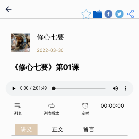
修心七要
2022-03-30
《修心七要》第01课
00:00:00
列表
列表播放
定时
讲义
正文
留言