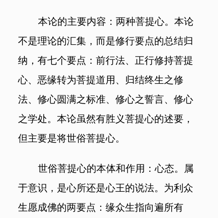
本论的主要内容：两种菩提心。本论
不是理论的汇集，而是修行要点的总结归
纳，有七个要点：前行法、正行修持菩提
心、恶缘转为菩提道用、归结终生之修
法、修心圆满之标准、修心之誓言、修心
之学处。本论虽然有胜义菩提心的述要，
但主要是将世俗菩提心。
世俗菩提心的本体和作用：心态。属
于意识，是心所还是心王的说法。为利众
生愿成佛的两要点：缘众生指向遍所有