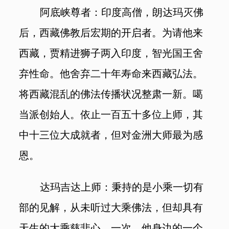
阿底峡尊者：印度高僧，朗达玛灭佛
后，西藏佛教后宏期的开启者。为请他来
西藏，贾精进狮子两入印度，智光国王舍
弃性命。他舍弃二十年寿命来西藏弘法。
将西藏混乱的佛法传播状况整肃一新。噶
当派创始人。依止一百五十多位上师，其
中十三位大成就者，但对金洲大师最为感
恩。
达玛吉达上师：秉持的是小乘一切有
部的见解，从未听过大乘佛法，但却具有
天生的大乘慈悲心。一次，他身边的一个