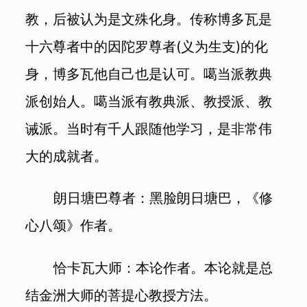
教，后被认为是文殊化身。传称博多瓦是
十六尊者中的因陀罗尊者(义为生支)的化
身，博多瓦他自己也是认可。噶当派教典
派创始人。噶当派有教典派、教授派、教
诫派。当时有千人跟随他学习，是非常伟
大的成就者。
朗日塘巴尊者：黑脸朗日塘巴，《修
心八颂》作者。
恰卡瓦大师：本论作者。本论就是总
结金洲大师的菩提心教授方法。