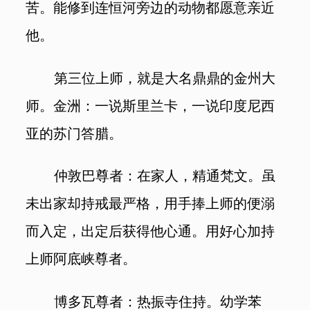
苦。能修到连恒河旁边的动物都愿意亲近
他。
第三位上师，就是大名鼎鼎的金州大
师。金洲：一说斯里兰卡，一说印度尼西
亚的苏门答腊。
仲敦巴尊者：在家人，精通梵文。虽
未出家却持戒最严格，用手捧上师的便溺
而入定，出定后获得他心通。用好心加持
上师阿底峡尊者。
博多瓦尊者：热振寺住持。幼学苯