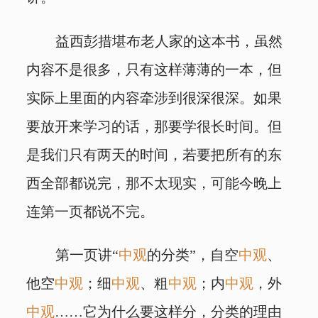
益西彭措堪布老人家的这本书，虽然
内容不是很多，只有这样薄薄的一本，但
实际上里面的内容牵涉到很深很深。如果
要放开来学习的话，那要学很长时间。但
是我们只有两天的时间，若要把所有的东
西全部都说完，那不太现实，可能今晚上
连第一页都说不完。
第一页讲“
中观
的分类”，自空
中观
、
他空
中观
；细
中观
、粗
中观
；内
中观
，外
中观
……它为什么要这样分，分类的理由