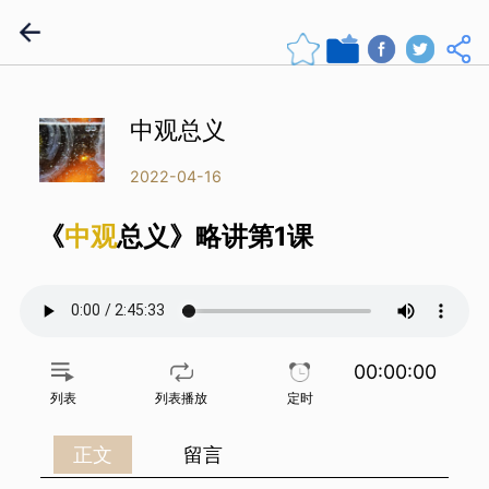
中观总义
2022-04-16
《
中观
总义》略讲第1课
00:00:00
列表
列表播放
定时
正文
留言