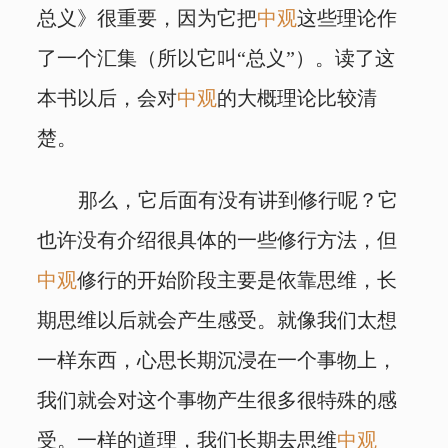
总义》很重要，因为它把
中观
这些理论作
了一个汇集（所以它叫“总义”）。读了这
本书以后，会对
中观
的大概理论比较清
楚。
那么，它后面有没有讲到修行呢？它
也许没有介绍很具体的一些修行方法，但
中观
修行的开始阶段主要是依靠思维，长
期思维以后就会产生感受。就像我们太想
一样东西，心思长期沉浸在一个事物上，
我们就会对这个事物产生很多很特殊的感
受。一样的道理，我们长期去思维
中观