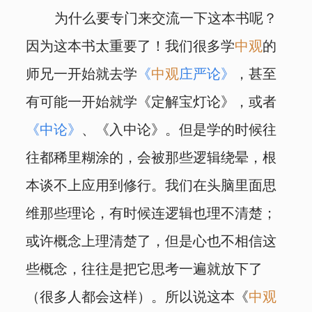
为什么要专门来交流一下这本书呢？
因为这本书太重要了！我们很多学
中观
的
师兄一开始就去学
《
中观
庄严论》
，甚至
有可能一开始就学《定解宝灯论》，或者
《中论》
、《入中论》。但是学的时候往
往都稀里糊涂的，会被那些逻辑绕晕，根
本谈不上应用到修行。我们在头脑里面思
维那些理论，有时候连逻辑也理不清楚；
或许概念上理清楚了，但是心也不相信这
些概念，往往是把它思考一遍就放下了
（很多人都会这样）。所以说这本《
中观