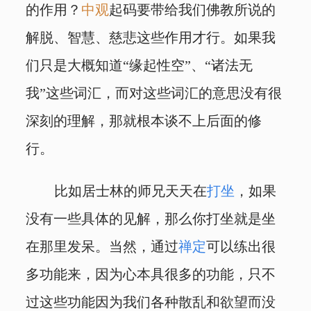
的作用？
中观
起码要带给我们佛教所说的
解脱、智慧、慈悲这些作用才行。如果我
们只是大概知道“缘起性空”、“诸法无
我”这些词汇，而对这些词汇的意思没有很
深刻的理解，那就根本谈不上后面的修
行。
比如居士林的师兄天天在
打坐
，如果
没有一些具体的见解，那么你打坐就是坐
在那里发呆。当然，通过
禅定
可以练出很
多功能来，因为心本具很多的功能，只不
过这些功能因为我们各种散乱和欲望而没