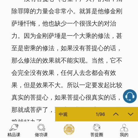
除罪障的力量会非常小。就算是他修金刚
萨埵忏悔，他也缺少一个很强大的对治
力。因为金刚萨埵是一个大乘的修法，甚
至是密乘的修法，如果没有菩提心的话，
那么修法的效果就不能实现。当然，它不
会完全没有效果，任何人去念都会有效
果，但是效果不大。所以一定要发起比较
真实的菩提心，如果菩提心很真实的话，
那就成菩萨了，那时候清除罪障、积累资
中观
1
/
96
粮就好办了。
精品课
做功课
菩提圈
我的