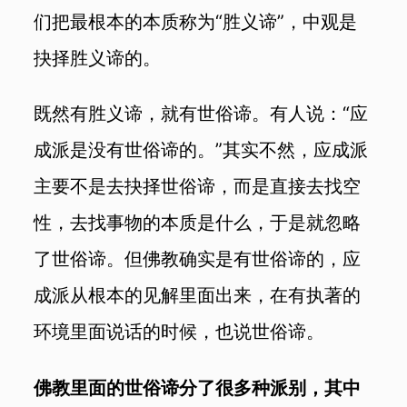
们把最根本的本质称为“胜义谛”，中观是
抉择胜义谛的。
既然有胜义谛，就有世俗谛。有人说：“应
成派是没有世俗谛的。”其实不然，应成派
主要不是去抉择世俗谛，而是直接去找空
性，去找事物的本质是什么，于是就忽略
了世俗谛。但佛教确实是有世俗谛的，应
成派从根本的见解里面出来，在有执著的
环境里面说话的时候，也说世俗谛。
佛教里面的世俗谛分了很多种派别，其中