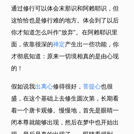
通过修行可以体会末那识和阿赖耶识，但
这恰恰也是修行难的地方。体会到了以后
你才知道怎么叫作“放弃”。在阿赖耶识里
面，依靠很深的
禅定
产生出一些功能，你
才彻底知道：原来一切境相真的是由心现
的！
假如说我
出离心
修得很好，
菩提心
也很
盛，在这个基础上去修生圆次第，长期看
着一个唐卡观修。慢慢地，首先是眼睛一
闭本尊就能够出现，然后在梦中也开始出