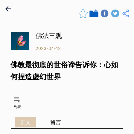
佛法三观
2023-04-12
佛教最彻底的世俗谛告诉你：心如
何捏造虚幻世界
列表
正文
留言