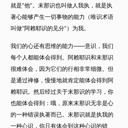
就是“他”。末那识也叫做人我执，就是执
著心能够产生一切事物的能力（唯识术语
叫做“阿赖耶识的见分”）为我。
我们的心还有思维的能力——意识，我们
每个人都能体会得到。阿赖耶识和末那识
很难体会，因为它们的行相非常细微。但
是通过禅修，慢慢地就肯定能体会得到阿
赖耶识。然后经过关于末那识的学习，你
也能体会得到：哦，原来末那识无非是心
的一种错误执著而已。末那识就是执我的
一种心识，你只有体会到这种心识的错