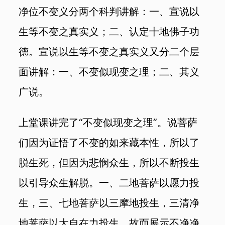
净位不变义分两个科判讲解：一、宣说以
生等不变之真实义；二、认定十地佛子功
德。宣说以生等不变之真实义又分二个层
面讲解：一、不变似现变之理；二、其义
广说。
上堂课讲完了“不变似现变之理”。说菩萨
们因为证悟了不变的如来藏本性，所以了
脱生死，但因为悲悯众生，所以不断投生
以引导众生解脱。一、二地菩萨以愿力投
生，三、七地菩萨以三摩地投生，三清净
地菩萨以大自在力投生。故而展示不净净