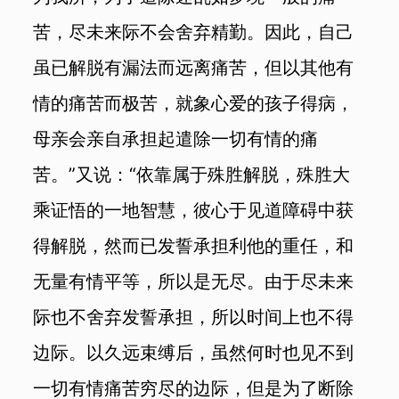
苦，尽未来际不会舍弃精勤。因此，自己
虽已解脱有漏法而远离痛苦，但以其他有
情的痛苦而极苦，就象心爱的孩子得病，
母亲会亲自承担起遣除一切有情的痛
苦。”又说：“依靠属于殊胜解脱，殊胜大
乘证悟的一地智慧，彼心于见道障碍中获
得解脱，然而已发誓承担利他的重任，和
无量有情平等，所以是无尽。由于尽未来
际也不舍弃发誓承担，所以时间上也不得
边际。以久远束缚后，虽然何时也见不到
一切有情痛苦穷尽的边际，但是为了断除