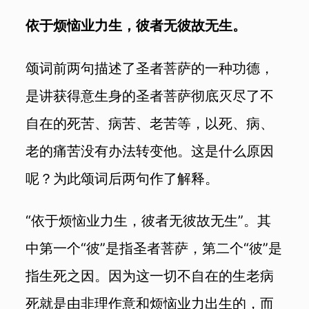
依于烦恼业力生，彼者无彼故无生。
颂词前两句描述了圣者菩萨的一种功德，
是讲获得意生身的圣者菩萨彻底灭尽了不
自在的死苦、病苦、老苦等，以死、病、
老的痛苦没有办法转变他。这是什么原因
呢？为此颂词后两句作了解释。
“依于烦恼业力生，彼者无彼故无生”。其
中第一个“彼”是指圣者菩萨，第二个“彼”是
指生死之因。因为这一切不自在的生老病
死就是由非理作意和烦恼业力出生的，而