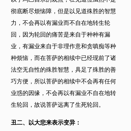
彻底断尽烦恼障，但是以见道殊胜的智慧
力，不会再以有漏业而不自在地转生轮
回，因为轮回的痛苦是来自于种种有漏
业，有漏业来自于非理作意和贪嗔痴等种
种烦恼，而在菩萨的相续中已经现前了诸
法空无自性的殊胜智慧，具足了殊胜的善
巧方便，所以菩萨的相续中不会再有任何
业惑的因缘，不会再以有漏业不自在地转
生轮回，故说菩萨远离了生死轮回。
丑二、以大悲来表示变异：