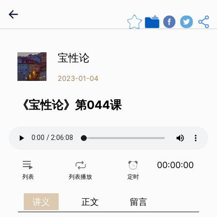
宝性论
2023-01-04
《宝性论》第044课
00:00:00
列表
列表播放
定时
讲义
正文
留言