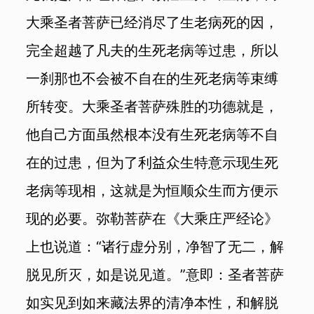
大乘圣者菩萨已经消尽了生老病死的因，
完全超越了凡夫的生死老病等过患，所以
一刹那也不会被不自在的生死老病等束缚
所转变。大乘圣者菩萨殊胜的功德就是，
他自己方面虽然根本没有生死老病等不自
在的过患，但为了利益众生特意示现生死
老病等现相，这就是为恒顺众生而方便示
现的必要。弥勒菩萨在《大乘庄严经论》
上也说道：“诸行虚分别，净智了无二，解
脱见所灭，如是说见道。”意即：圣者菩萨
如实见到如来藏法界的清净本性，和解脱