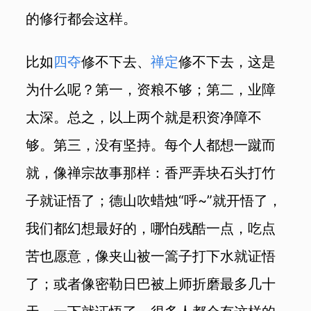
的修行都会这样。
比如
四夺
修不下去、
禅定
修不下去，这是
为什么呢？第一，资粮不够；第二，业障
太深。总之，以上两个就是积资净障不
够。第三，没有坚持。每个人都想一蹴而
就，像禅宗故事那样：香严弄块石头打竹
子就证悟了；德山吹蜡烛“呼~”就开悟了，
我们都幻想最好的，哪怕残酷一点，吃点
苦也愿意，像夹山被一篙子打下水就证悟
了；或者像密勒日巴被上师折磨最多几十