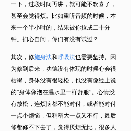
一下，过段时间再讲，就可能不欢喜了，
甚至会觉得烦。比如重听音频的时候，本
来一个半小时的，结果被你拉成二十分
钟。扪心自问，你们有没有试过？
其次，修
施身法
和
呼吸法
也需要坚持。因
为修到后来，功德没有体现的时候心会很
枯竭，身体没有很轻松，也没有像经上说
的“身体像泡在温水里一样舒服”。心情没
有放松，连烦恼都不能对付，或者能对付
一点小烦恼，但稍稍大一点又不行，最后
修都修不下去了，觉得厌烦无比，很多人