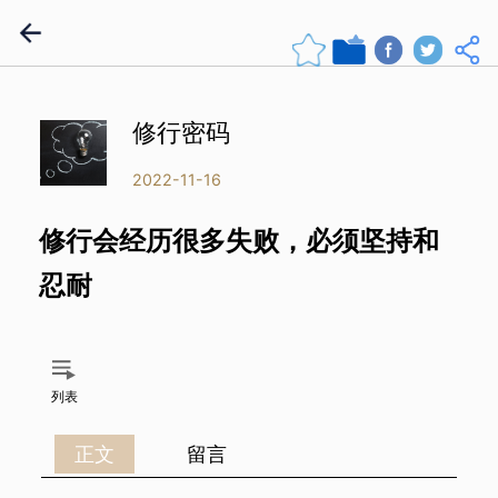
修行密码
2022-11-16
修行会经历很多失败，必须坚持和
忍耐
列表
正文
留言