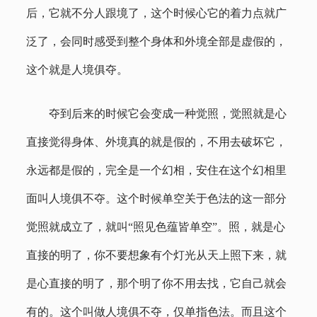
后，它就不分人跟境了，这个时候心它的着力点就广
泛了，会同时感受到整个身体和外境全部是虚假的，
这个就是人境俱夺。
夺到后来的时候它会变成一种觉照，觉照就是心
直接觉得身体、外境真的就是假的，不用去破坏它，
永远都是假的，完全是一个幻相，安住在这个幻相里
面叫人境俱不夺。这个时候单空关于色法的这一部分
觉照就成立了，就叫“照见色蕴皆单空”。照，就是心
直接的明了，你不要想象有个灯光从天上照下来，就
是心直接的明了，那个明了你不用去找，它自己就会
有的。这个叫做人境俱不夺，仅单指色法。而且这个