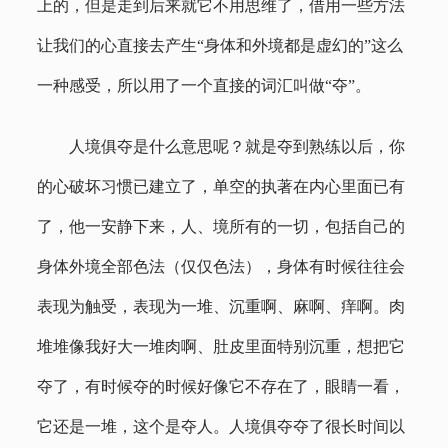
上的，但是走到后来就它不用思维了，借用一些方法
让我们的心直接去产生“身体和外境都是虚幻的”这么
一种感受，所以用了一个直接的词汇叫做“夺”。
人境俱夺是什么意思呢？就是夺到熟练以后，你
的心破坏习惯已建立了，单空的执著在内心里面已有
了，他一安静下来，人、境所有的一切，包括自己的
身体外境全部色法（仅仅色法），身体有时候往往会
表现为触受，表现为一堆、沉重啊、麻啊、痒啊。肉
堆堆像我好大一堆肉啊、肚皮里面特别沉重，想把它
夺了，有时候夺的时候好像它不存在了，眼睛一看，
它还是一堆，这个是夺人。人境俱夺夺了很长时间以