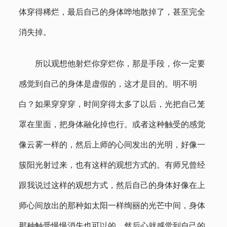
体穿得稀烂，最后自己的身体哗地散掉了，甚至完全
消失掉。
所以观想他射烂你穿烂你，那是手段，你一定要
感觉到自己的身体是虚假的，这才是目的。明不明
白？如果穿穿穿，时间穿得太多了以后，光把自己笼
罩在里面，把身体融化掉也行。或者这种触受的感觉
像云雾一样的，然后上师的心间发出的光明，好像一
簇阳光射过来，也有这样的观想方式的。有师兄曾经
跟我说过这样的观想方式，然后自己的身体好像在上
师心间放出的那种如太阳一样绚丽的光芒中间，身体
那种触受慢慢消失也可以的，然后心就感觉到自己的