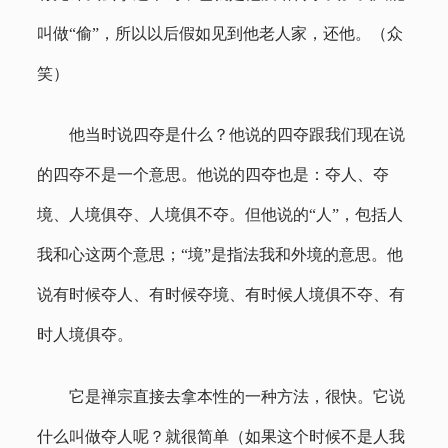
叫做“偷”，所以以后假如见到他老人家，还他。（众
笑）
他当时说四夺是什么？他说的四夺跟我们现在说
的四夺不是一个意思。他说的四夺也是：夺人、夺
境、人境俱夺、人境俱不夺。但他说的“人”，包括人
我和心这两个意思；“境”是指法我和外境的意思。他
说有时候夺人、有时候夺境、有时候人境俱不夺、有
时人境俱夺。
它是禅宗直接去拿本性的一种方法，很快。它说
什么叫做夺人呢？就很简单（如果这个时候不是人我