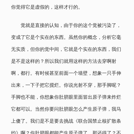
你觉得它是虚假的，这样才行的。
觉就是直接的认知，由于你的这个觉被污染了，
变成了它是个实在的东西。虽然你的概念，分析它毫
无实质，但你的觉中间，它就是个实在的东西，我们
是不是这样的？所以我们就用这样的方法去穿啊射
啊，都行。有时候甚至前面一个墙壁，想象一只手伸
出来，一下子把它搅烂。你说光射不穿，那手脚呢？
手脚也不能，你想象你肚脐眼里面冒出原子弹来炸烂
它都可以。当然你要问肚脐眼怎么产生原子弹，我马
上傻了。我们是不是要去挑战《联合国禁止核扩散条
约》啊？你肚脐眼都能产生原子弹了，那还得了？不