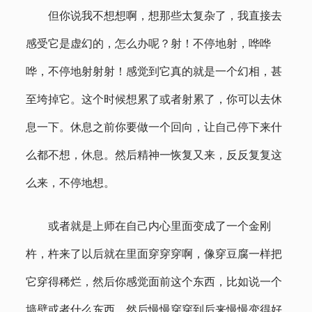
但你说我不想想啊，想那些太复杂了，我直接去
感受它是虚幻的，怎么办呢？射！不停地射，哗哗
哗，不停地射射射！感觉到它真的就是一个幻相，甚
至垮掉它。这个时候想累了或者射累了，你可以去休
息一下。休息之前你要做一个回向，让自己停下来什
么都不想，休息。然后精神一恢复又来，反反复复这
么来，不停地想。
或者就是上师在自己内心里面变成了一个金刚
杵，杵来了以后就在里面穿穿穿啊，像穿豆腐一样把
它穿得稀烂，然后你感觉面前这个东西，比如说一个
墙壁或者什么东西，然后慢慢穿穿到后来慢慢变得好