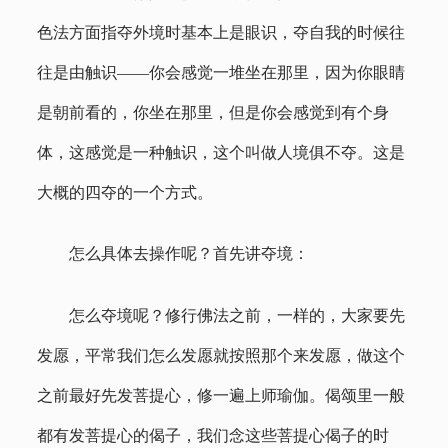
色法方面指夺外境时基本上是眼识，夺自我的时候往
往是由触识——你会感觉一堆坐在那里，因为你眼睛
是朝前看的，你坐在那里，但是你会感觉到有个身
体，这感觉是一种触识，这个叫做人境俱不夺。这是
大概的四夺的一个方式。
怎么具体去操作呢？首先讲夺境：
怎么夺境呢？修行佛法之前，一样的，大家要先
发愿，平常我们怎么发愿就按照那个来发愿，做这个
之前最好先发菩提心，修一遍上师瑜伽。偈颂里一般
都有发菩提心的偈子，我们念这些菩提心偈子的时