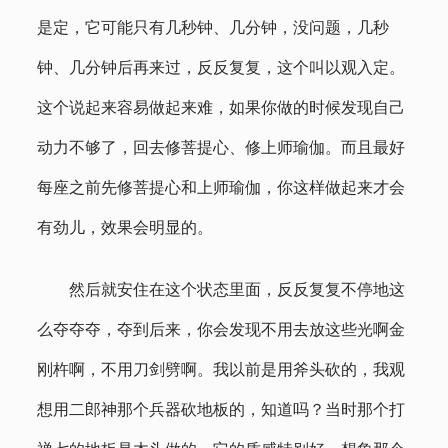
是定，它可能只有几秒钟、几分钟，没问题，几秒
钟、几分钟后再来过，反反复复，这个叫以观入定。
这个说起来容易做起来难，如果你做的时候发现自己
动力不够了，回去修菩提心、修上师瑜伽。而且最好
每座之前先修菩提心和上师瑜伽，你这样做起来才会
有劲儿，效果会明显的。
然后就安住在这个状态里面，反反复复不停地这
么夺夺夺，夺到后来，你会发现不用去放这些光啊金
刚杵啊，不用刀剑劈啊。我以前是用斧头砍的，我观
想用二郎神那个兵器砍地板的，知道吗？当时那个打