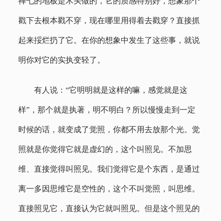
禅七的地板是木头做的，它的质感特别好，想象那个
戳下去根本戳不穿，现在哪里用得着去戳穿？直接抓
起来挼烂扔了它。在你的想象中发生了这些事，就说
明你对它的实执变轻了。
有人说：“它明明就是这样的嘛，感觉就是这
样”，那个就是执著，明不明白？所以慢慢走到一定
时候的话，就变成了觉照，你都不用去放那个光。觉
照就是你觉得它就是虚幻的，这个叫照见。不加思
维、直接觉得叫照见。我们觉得它是个东西，是通过
离一多因思维它是空性的，这个不叫觉照，叫思维。
直接照见它，直接认为它就叫照见。但是这个照见的