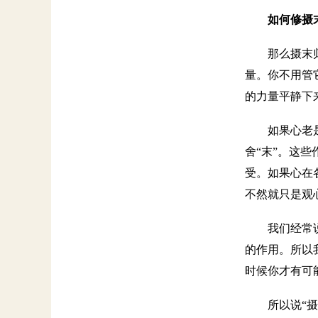
如何修摄
那么摄末
量。你不用管
的力量平静下
如果心老
舍“末”。这
受。如果心在
不然就只是观
我们经常
的作用。所以
时候你才有可
所以说“