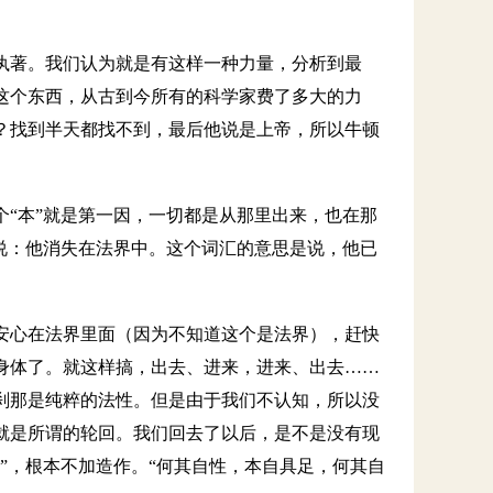
执著。我们认为就是有这样一种力量，分析到最
这个东西，从古到今所有的科学家费了多大的力
？找到半天都找不到，最后他说是上帝，所以牛顿
“本”就是第一因，一切都是从那里出来，也在那
说：他消失在法界中。这个词汇的意思是说，他已
安心在法界里面（因为不知道这个是法界），赶快
身体了。就这样搞，出去、进来，进来、出去……
刹那是纯粹的法性。但是由于我们不认知，所以没
就是所谓的轮回。我们回去了以后，是不是没有现
”，根本不加造作。“何其自性，本自具足，何其自