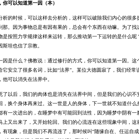
，你可以知道第一因（本）
分析的时候，可以这样去分析的，这样可以破除我们内心的很多
刹那。因为事物总是有因有果的，总会有个东西在动嘛。为了找
物是按照力学规律这样来运转，那么推动第一下运转的是什么呢
因斯坦也信了宗教。
一因是什么？佛教说：通过修行的方式，你可以知道第一因。这个
给它安立了很多名词，比如“法界”。某位大德圆寂了，我们经常
，他可以消失在法界中。
死了以后，我们的肉体也是消失在法界中间，但是我们的心识不
回，换个身体再来过。这一世是人的身体，下一世就不知道什么
都有一次进出的，在睡梦中有可能回到法性，因为睡梦中阴有一
马上又出来了，又开始轮回。我们的心流连在这些现象中间，这
，有现象，但是我们不再流连了，那时候叫“随缘自在、任运自成