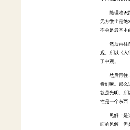
随理唯识
无方微尘是绝
不会是最基本
然后再往
观。所以《入
了中观。
然后再往
看到嘛。那么
就是光明。所
性是一个东西
见解上是
面的见解，但