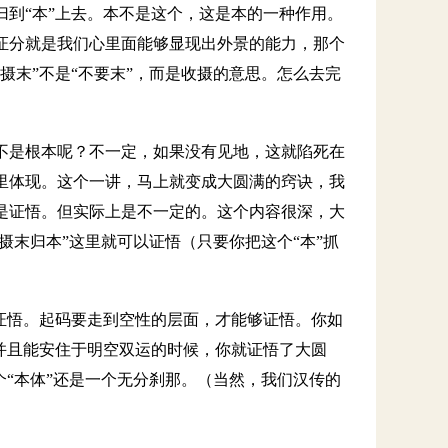
到“本”上去。本不是这个，这是本的一种作用。
证分就是我们心里面能够显现出外景的能力，那个
摄末”不是“不要末”，而是收摄的意思。怎么去完
不是根本呢？不一定，如果没有见地，这就陷死在
里体现。这个一讲，马上就变成大圆满的窍诀，我
是证悟。但实际上是不一定的。这个内容很深，大
摄末归本”这里就可以证悟（只要你把这个“本”抓
证悟。起码要走到空性的层面，才能够证悟。你如
并且能安住于明空双运的时候，你就证悟了大圆
个“本体”还是一个无分刹那。（当然，我们汉传的