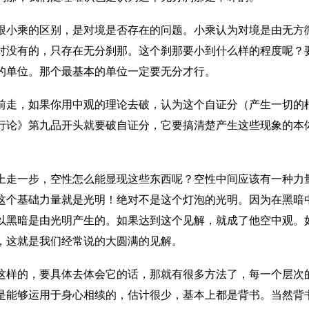
跟小乘的区别，是对境是否存在的问题。小乘认为对境是由无方
对没有的，只存在无分刹那。这个刹那要小到什么样的程度呢？
的单位。那个最基本的单位一定要无分才行。
前走，如果你用中观的理论去破，认为这个自证分（产生一切的
行论》第九品开头就要破自证分，它要搞清楚产生这些现象的本
上走一步，空性怎么能显现这些东西呢？空性中间应该有一种力
这个基础力量就是光明！绝对不是这个灯泡的光明。因为在黑暗
以黑暗是由光明产生的。如果达到这个见解，就成了他空中观。
，这就是我们经常说的大圆满的见解。
这样的，要具体去体会它的话，那就有很多方法了，每一个层次
是能够运用于身心相续的，估计很少，基本上都是背书。当然背