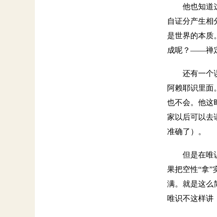
他也知道
自证分产生相
是世界的本质
成呢？——禅
还有一个
阿赖耶识里面
也不会。他这
家以后可以去
准确了）。
但是在唯
果把空性“拿
满。就是这么
唯识不这样讲