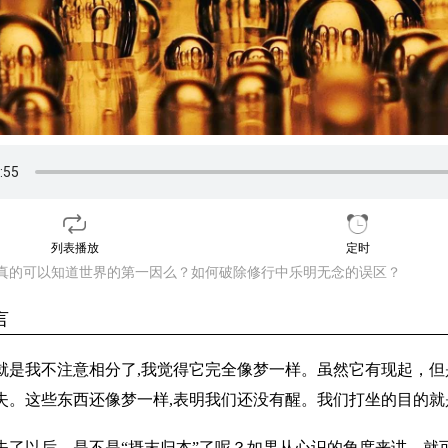
列表播放
定时
真的可以知道世界的第一因么？如何破除修行中乐明无念的误区？
言
就是我不注意相分了,我觉得它完全像梦一样。虽然它有现起，
失。这些东西还像梦一样,表明我们还没有醒。我们打坐的目的
失了以后，是不是“摄末归本”了呢？如果从心识的角度来讲，就