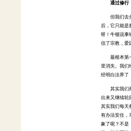
通过修行
但我们去
后，它只能是
呀！牛顿说事
信了宗教，爱
最根本第
里消失。我们
经明白法界了
其实我们
出来又继续轮
其实我们每天
有办法安住，
象了呢？不是