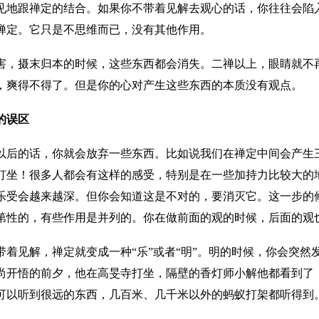
见地跟禅定的结合。如果你不带着见解去观心的话，你往往会陷
禅定。它只是不思维而已，没有其他作用。
害，摄末归本的时候，这些东西都会消失。二禅以上，眼睛就不
，爽得不得了。但是你的心对产生这些东西的本质没有观点。
的误区
以后的话，你就会放弃一些东西。比如说我们在禅定中间会产生三
打坐！很多人都会有这样的感受，特别是在一些加持力比较大的
乐受会越来越深。但你会知道这是不对的，要消灭它。这一步的
第性的，有些作用是并列的。你在做前面的观的时候，后面的观
带着见解，禅定就变成一种“乐”或者“明”。明的时候，你会突
尚开悟的前夕，他在高旻寺打坐，隔壁的香灯师小解他都看到了
可以听到很远的东西，几百米、几千米以外的蚂蚁打架都听得到