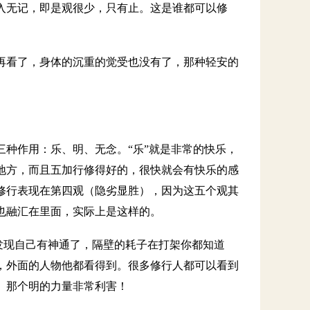
入无记，即是观很少，只有止。这是谁都可以修
再看了，身体的沉重的觉受也没有了，那种轻安的
种作用：乐、明、无念。“乐”就是非常的快乐，
地方，而且五加行修得好的，很快就会有快乐的感
修行表现在第四观（隐劣显胜），因为这五个观其
也融汇在里面，实际上是这样的。
然发现自己有神通了，隔壁的耗子在打架你都知道
，外面的人物他都看得到。很多修行人都可以看到
。那个明的力量非常利害！