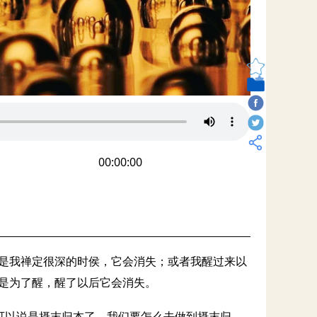
00:00:00
但是我禅定很深的时侯，它会消失；或者我醒过来以
就是为了醒，醒了以后它会消失。
可以说是摄末归本了。我们要怎么去做到摄末归