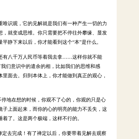
重唯识观，它的见解就是我们有一种产生一切的力
想，就变成思维。你只需要把不停往外攀缘、显发
平静下来以后，你才能看到这个“本”是什么。
还有八千万人民币等着我去拿……这样你就不能
也有我们意识中的遣余的相，比如我们的思维和感
体里面去。归到本体上，你才能做到真正的观心，
你不停地在想的时候，你观不了心的，你观的只是心
镜子上面起来，而你的心的明亮的能力不丢失，这
睡着了。这是两个极端，这样不行的。
禅定去完成！有了禅定以后，你要带着见解去观察