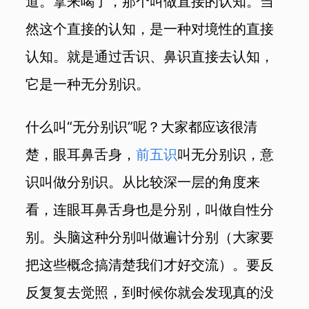
道。拿来喝了，那个叫做直接的认知。当
然这个直接的认知，是一种对境性的直接
认知。就是通过舌识、鼻识直接去认知，
它是一种无分别识。
什么叫“无分别识”呢？大家都应该很清
楚，眼耳鼻舌身，
前五识
叫无分别识，意
识叫做分别识。从比较深一层的角度来
看，连眼耳鼻舌身也是分别，叫做自性分
别。头脑这种分别叫做遍计分别（大家要
把这些概念搞清楚我们才好交流）。要反
反复复去觉照，到时候你就会发现真的没