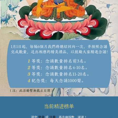
当前精进榜单
请您
登录
或
注册
，再共修报数，谢谢！